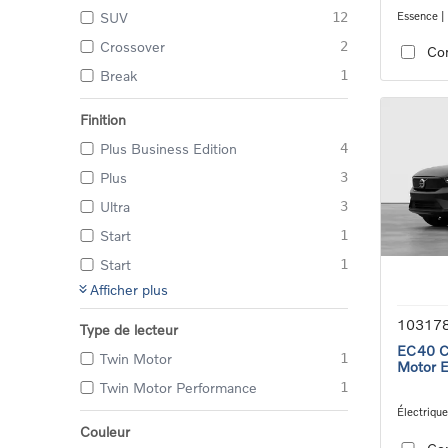
Essence |
SUV
12
transmiss
Crossover
2
Co
Break
1
Finition
Plus Business Edition
4
Plus
3
Ultra
3
Start
1
Start
1
Afficher plus
10317
Type de lecteur
EC40 Co
Twin Motor
1
Motor 
Twin Motor Performance
1
Électrique
transmiss
Couleur