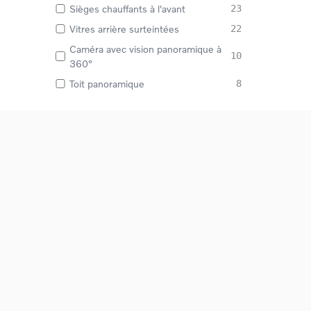
Sièges chauffants à l'avant
23
Vitres arrière surteintées
22
Caméra avec vision panoramique à
10
360°
Toit panoramique
8