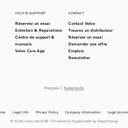
HELP & SUPPORT
CONTACT
Réservez un essai
Contact Volvo
Entretien & Reparations
Trouvez un distributeur
Centre de support &
Réserver un essai
manuels
Demander une offre
Volvo Cars App
Emplois
Newsletter
Français
Nederlands
ies
Legal Info
Privacy Policy
Company information
Legal docum
©
2026
Volvo-stock BE
• Powered by
HyperDealer
by HyperCharge