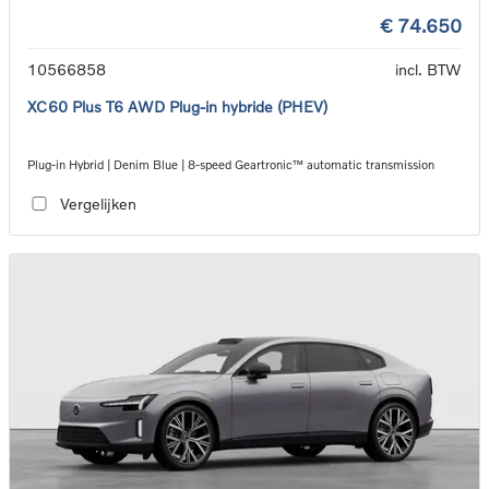
€ 74.650
10566858
incl. BTW
XC60 Plus T6 AWD Plug-in hybride (PHEV)
Plug-in Hybrid | Denim Blue | 8-speed Geartronic™ automatic transmission
Vergelijken