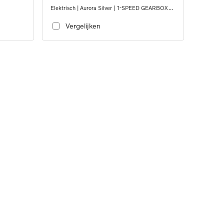
Elektrisch | Aurora Silver | 1-SPEED GEARBOX
RWD
Vergelijken