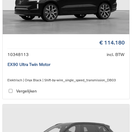
€ 114.180
10348113
incl. BTW
EX90 Ultra Twin Motor
Elektrisch | Onyx Black | Shift-by-wire_single_speed_transmission_DB03
Vergelijken