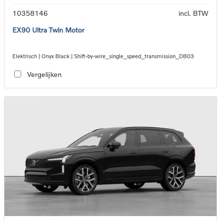
10358146
incl. BTW
EX90 Ultra Twin Motor
Elektrisch | Onyx Black | Shift-by-wire_single_speed_transmission_DB03
Vergelijken