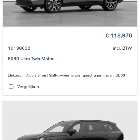
€ 113.970
10190638
incl. BTW
EX90 Ultra Twin Motor
Elektrisch | Aurora Silver | Shift-by-wire_single_speed_transmission_DB03
Vergelijken