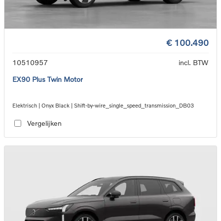
€ 100.490
10510957
incl. BTW
EX90 Plus Twin Motor
Elektrisch | Onyx Black | Shift-by-wire_single_speed_transmission_DB03
Vergelijken