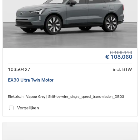
€ 109.110
€ 103.060
10350427
incl. BTW
EX90 Ultra Twin Motor
Elektrisch | Vapour Grey | Shift-by-wire_single_speed_transmission_DB03
Vergelijken