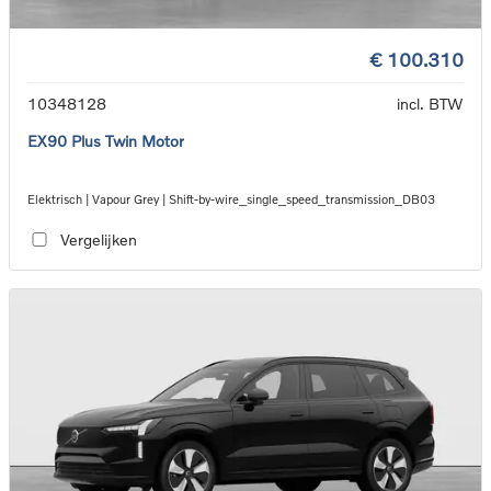
€ 100.310
10348128
incl. BTW
EX90 Plus Twin Motor
Elektrisch | Vapour Grey | Shift-by-wire_single_speed_transmission_DB03
Vergelijken