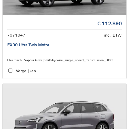
€ 112.890
7971047
incl. BTW
EX90 Ultra Twin Motor
Elektrisch | Vapour Grey | Shift-by-wire_single_speed_transmission_DB03
Vergelijken