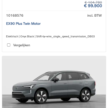
€ 104.780
€ 99.900
10168576
incl. BTW
EX90 Plus Twin Motor
Elektrisch | Onyx Black | Shift-by-wire_single_speed_transmission_DB03
Vergelijken