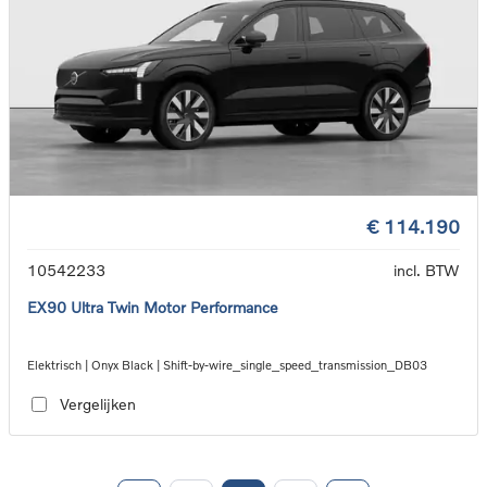
€ 114.190
10542233
incl. BTW
EX90 Ultra Twin Motor Performance
Elektrisch | Onyx Black | Shift-by-wire_single_speed_transmission_DB03
Vergelijken