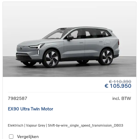
€ 110.390
€ 105.950
7982587
incl. BTW
EX90 Ultra Twin Motor
Elektrisch | Vapour Grey | Shift-by-wire_single_speed_transmission_DB03
Vergelijken