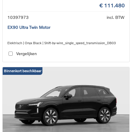
€ 111.480
10397973
incl. BTW
EX90 Ultra Twin Motor
Elektrisch | Onyx Black | Shift-by-wire_single_speed_transmission_DB03
Vergelijken
Binnenkort beschikbaar