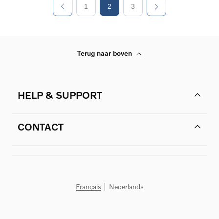
1
2
3
Terug naar boven
HELP & SUPPORT
CONTACT
Français
Nederlands