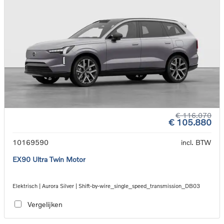
€ 116.070
€ 105.880
10169590
incl. BTW
EX90 Ultra Twin Motor
Elektrisch | Aurora Silver | Shift-by-wire_single_speed_transmission_DB03
Vergelijken