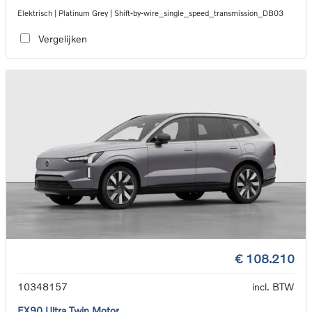
Elektrisch | Platinum Grey | Shift-by-wire_single_speed_transmission_DB03
Vergelijken
€ 108.210
10348157
incl. BTW
EX90 Ultra Twin Motor