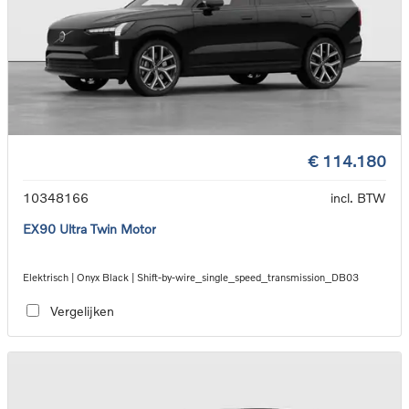
€ 114.180
10348166
incl. BTW
EX90 Ultra Twin Motor
Elektrisch | Onyx Black | Shift-by-wire_single_speed_transmission_DB03
Vergelijken