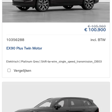
€ 105.960
€ 100.900
10356288
incl. BTW
EX90 Plus Twin Motor
Elektrisch | Platinum Grey | Shift-by-wire_single_speed_transmission_DB03
Vergelijken