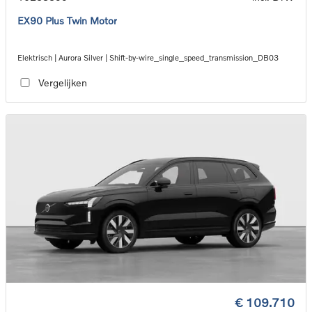
EX90 Plus Twin Motor
Elektrisch | Aurora Silver | Shift-by-wire_single_speed_transmission_DB03
Vergelijken
€ 109.710