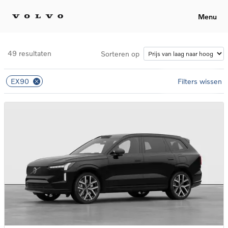
Menu
49 resultaten
Sorteren op
EX90
Filters wissen