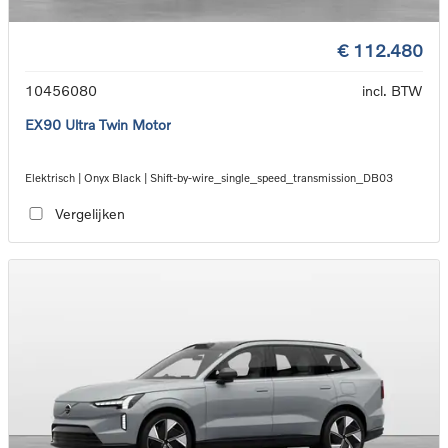
€ 112.480
10456080
incl. BTW
EX90 Ultra Twin Motor
Elektrisch | Onyx Black | Shift-by-wire_single_speed_transmission_DB03
Vergelijken