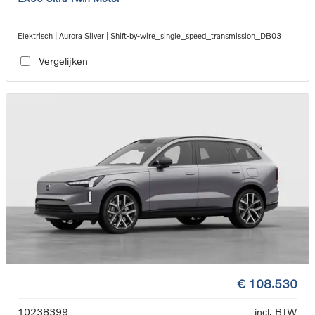
Elektrisch | Aurora Silver | Shift-by-wire_single_speed_transmission_DB03
Vergelijken
€ 108.530
10238399
incl. BTW