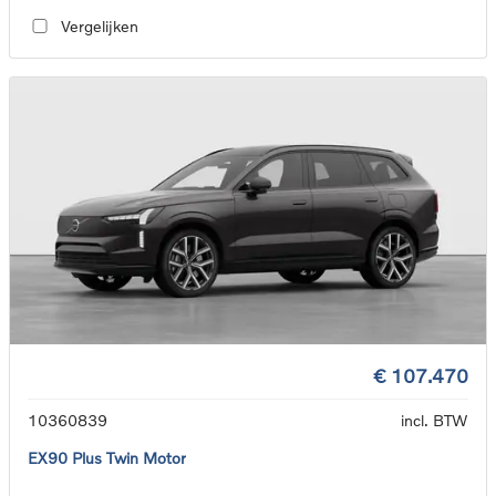
Vergelijken
€ 107.470
10360839
incl. BTW
EX90 Plus Twin Motor