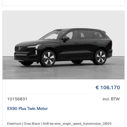
€ 106.170
10156831
incl. BTW
EX90 Plus Twin Motor
Elektrisch | Onyx Black | Shift-by-wire_single_speed_transmission_DB03