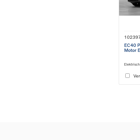
10239
EC40 Pl
Motor 
Elektrisch
speed tra
Ver