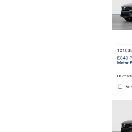
10103
EC40 Pl
Motor 
Elektrisch
speed tra
Ver