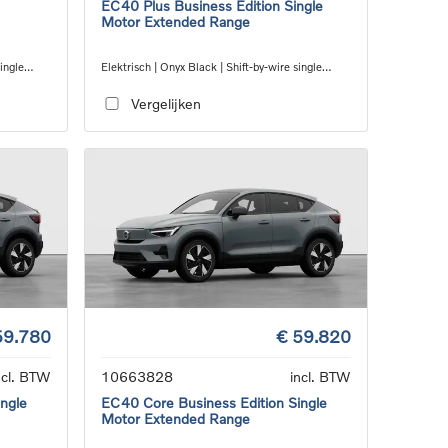
EC40 Plus Business Edition Single
Motor Extended Range
single
Elektrisch | Onyx Black | Shift-by-wire single
speed transmission, RWD
Vergelijken
59.780
€ 59.820
ncl. BTW
10663828
incl. BTW
ngle
EC40 Core Business Edition Single
Motor Extended Range