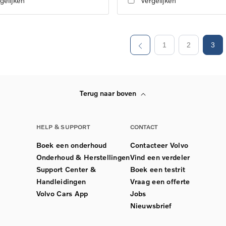
gelijken
Vergelijken
1
2
3
Terug naar boven
HELP & SUPPORT
CONTACT
Boek een onderhoud
Contacteer Volvo
Onderhoud & Herstellingen
Vind een verdeler
Support Center &
Boek een testrit
Handleidingen
Vraag een offerte
Volvo Cars App
Jobs
Nieuwsbrief