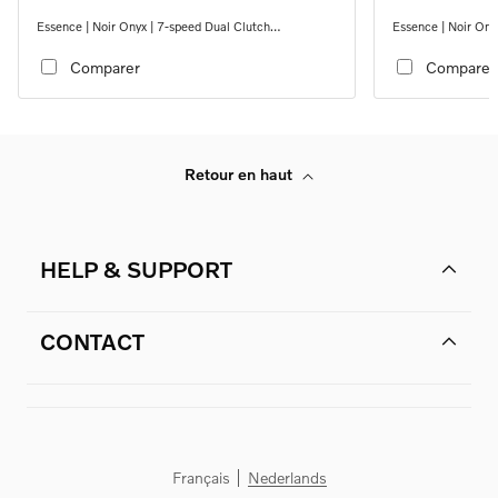
Essence | Noir Onyx | 7-speed Dual Clutch
Essence | Noir Ony
transmission
transmission
Comparer
Comparer
Retour en haut
HELP & SUPPORT
CONTACT
Français
Nederlands