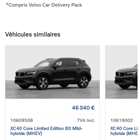
*Compris Volvo Car Delivery Pack
Véhicules similaires
46 340 €
10609508
TVA Incl.
10619002
XC40 Core Limited Edition B3 Mild-
XC40 Core Limi
hybride (MHEV)
hybride (MHEV