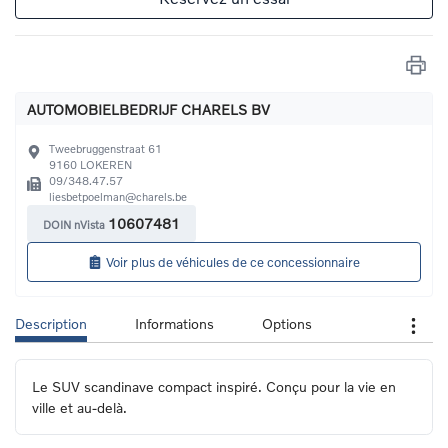
AUTOMOBIELBEDRIJF CHARELS BV
Tweebruggenstraat 61
9160
LOKEREN
09/348.47.57
liesbetpoelman@charels.be
10607481
DOIN nVista
Voir plus de véhicules de ce concessionnaire
Description
Informations
Options
Le SUV scandinave compact inspiré. Conçu pour la vie en 
ville et au-delà.