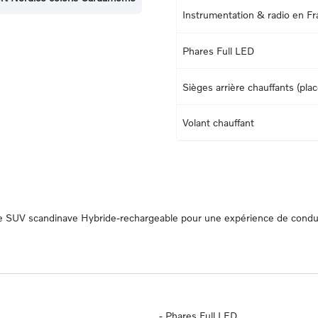
Instrumentation & radio en Fr
Phares Full LED
Sièges arrière chauffants (pla
Volant chauffant
 Le SUV scandinave Hybride-rechargeable pour une expérience de condu
-
Phares Full LED