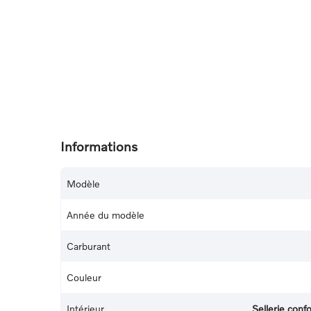
Informations
Modèle
Année du modèle
Carburant
Couleur
Intérieur
Sellerie con