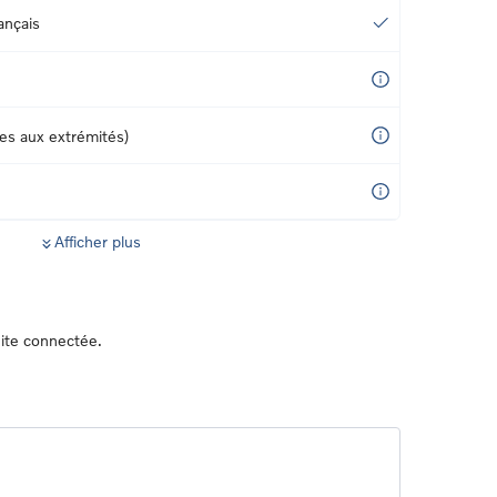
ançais
ces aux extrémités)
Afficher plus
ite connectée.