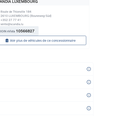
ANDIA LUXEMBOURG
Route de Thionville 184
2610
LUXEMBOURG (Bouneweg-Süd)
+352 27 77 41
vente@scandia.lu
10566827
DOIN nVista
Voir plus de véhicules de ce concessionnaire