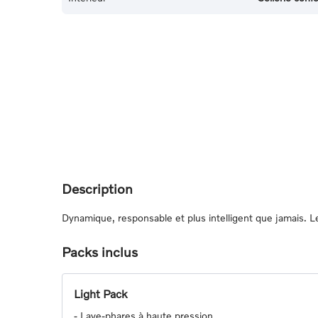
Description
Dynamique, responsable et plus intelligent que jamais.
Packs inclus
Light Pack
-
Lave-phares à haute pression