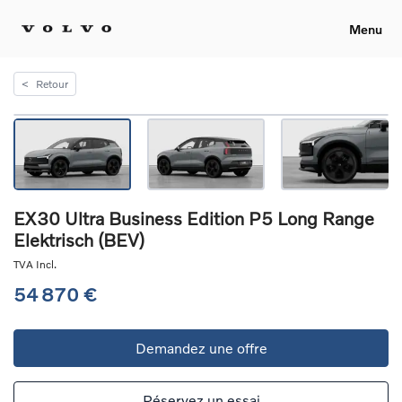
Menu
<
Retour
EX30 Ultra Business Edition P5 Long Range
Elektrisch (BEV)
TVA Incl.
54 870 €
Demandez une offre
Réservez un essai