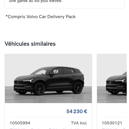
une garde au sol plus élevée.
*Compris Volvo Car Delivery Pack
Véhicules similaires
54 230 €
10505994
TVA Incl.
10530121