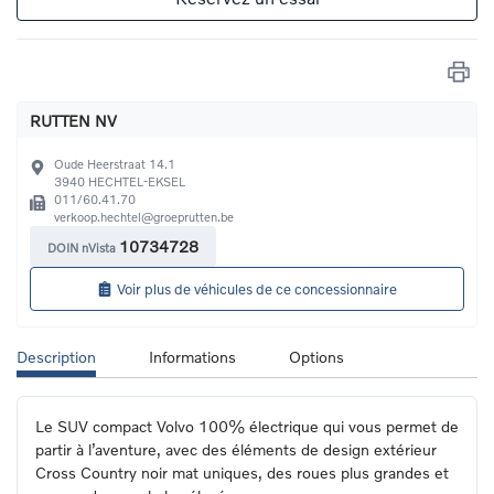
RUTTEN NV
Oude Heerstraat 14.1
3940
HECHTEL-EKSEL
011/60.41.70
verkoop.hechtel@groeprutten.be
10734728
DOIN nVista
Voir plus de véhicules de ce concessionnaire
Description
Informations
Options
Le SUV compact Volvo 100% électrique qui vous permet de 
partir à l’aventure, avec des éléments de design extérieur 
Cross Country noir mat uniques, des roues plus grandes et 