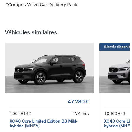
*Compris Volvo Car Delivery Pack
Véhicules similaires
Bientôt disponibl
47 280 €
10619142
TVA Incl.
10660974
XC40 Core Limited Edition B3 Mild-
XC40 Core Limi
hybride (MHEV)
hybride (MHEV