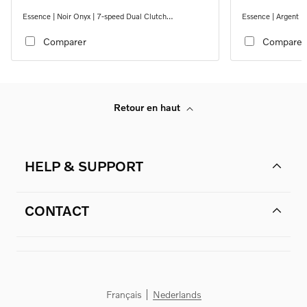
Essence | Noir Onyx | 7-speed Dual Clutch
Essence | Argent M
transmission
transmission
Comparer
Comparer
Retour en haut
HELP & SUPPORT
CONTACT
Français
Nederlands