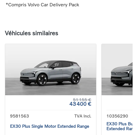
*Compris Volvo Car Delivery Pack
Véhicules similaires
51 155 €
43 400 €
9581563
TVA Incl.
10356290
EX30 Plus Busi
EX30 Plus Single Motor Extended Range
Extended Ran