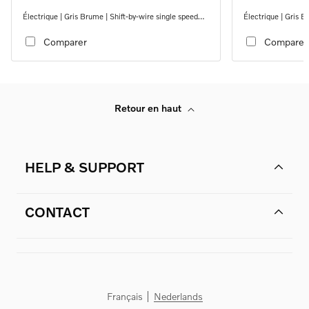
Électrique | Gris Brume | Shift-by-wire single speed
Électrique | Gris B
transmission, RWD
transmission, RW
Comparer
Comparer
Retour en haut
HELP & SUPPORT
CONTACT
Français
Nederlands