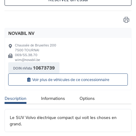
NOVABIL NV
Chaussée de Bruxelles 200
7500
TOURNAI
069/55.38.70
wim@novabil.be
10673739
DOIN nVista
Voir plus de véhicules de ce concessionnaire
Description
Informations
Options
Le SUV Volvo électrique compact qui voit les choses en 
grand.