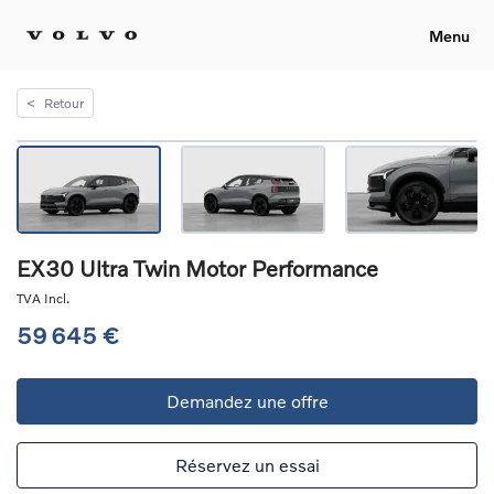
Menu
<
Retour
EX30 Ultra Twin Motor Performance
TVA Incl.
59 645 €
Demandez une offre
Réservez un essai