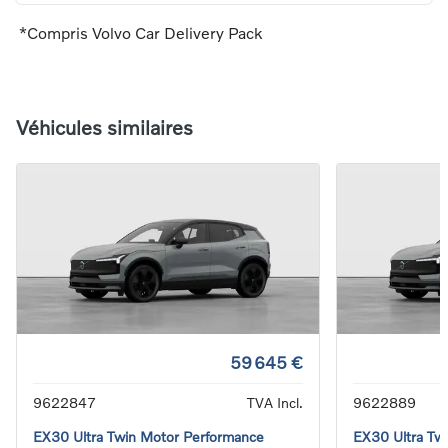
*Compris Volvo Car Delivery Pack
Véhicules similaires
59 645 €
9622847
TVA Incl.
9622889
EX30 Ultra Twin Motor Performance
EX30 Ultra Tw