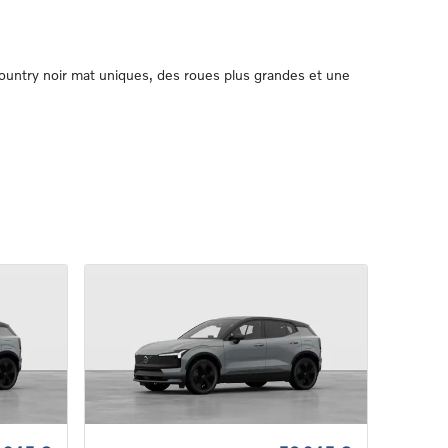
untry noir mat uniques, des roues plus grandes et une 