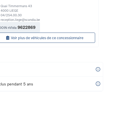
Quai Timmermans 43
4000
LIEGE
04/254.00.30
reception.liege@scandia.be
9622869
DOIN nVista
Voir plus de véhicules de ce concessionnaire
nclus pendant 5 ans