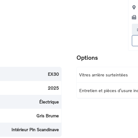
Options
EX30
Vitres arrière surteintées
2025
Entretien et pièces d’usure i
Électrique
Gris Brume
Intérieur Pin Scandinave