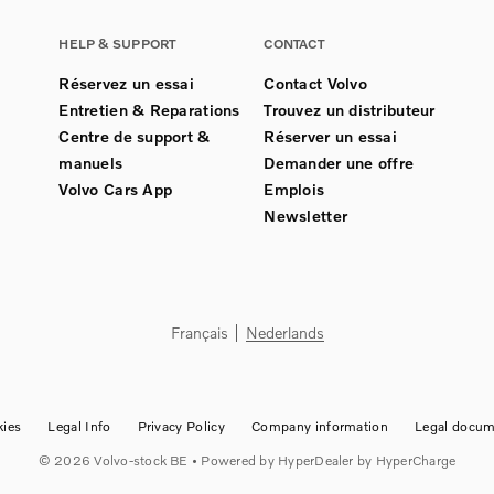
HELP & SUPPORT
CONTACT
Réservez un essai
Contact Volvo
Entretien & Reparations
Trouvez un distributeur
Centre de support &
Réserver un essai
manuels
Demander une offre
Volvo Cars App
Emplois
Newsletter
Français
Nederlands
ies
Legal Info
Privacy Policy
Company information
Legal docum
©
2026
Volvo-stock BE
• Powered by
HyperDealer
by HyperCharge