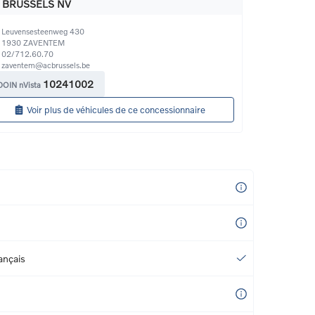
 BRUSSELS NV
Leuvensesteenweg 430
1930
ZAVENTEM
02/712.60.70
zaventem@acbrussels.be
10241002
DOIN nVista
Voir plus de véhicules de ce concessionnaire
ançais