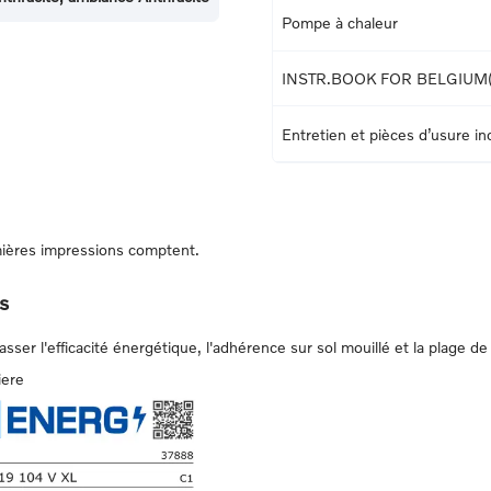
Pompe à chaleur
INSTR.BOOK FOR BELGIUM
Entretien et pièces d’usure i
ières impressions comptent.
s
er l'efficacité énergétique, l'adhérence sur sol mouillé et la plage de 
iere