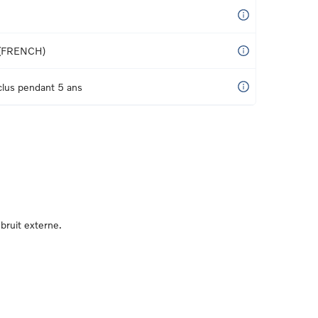
(FRENCH)
nclus pendant 5 ans
bruit externe.