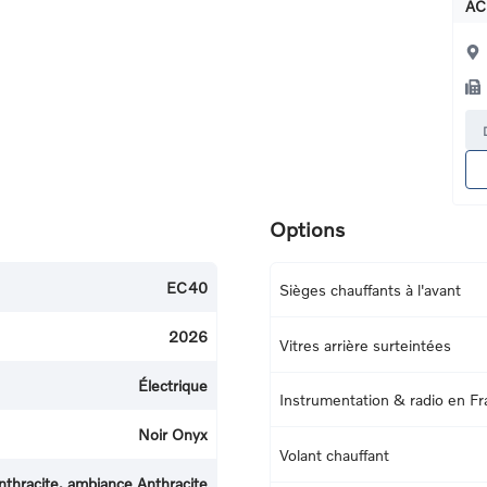
AC
Options
EC40
Sièges chauffants à l'avant
2026
Vitres arrière surteintées
Électrique
Instrumentation & radio en Fr
Noir Onyx
Volant chauffant
nthracite, ambiance Anthracite