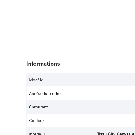
Informations
Modèle
Année du modèle
Carburant
Couleur
Intérieur
Tissu City Canvas A