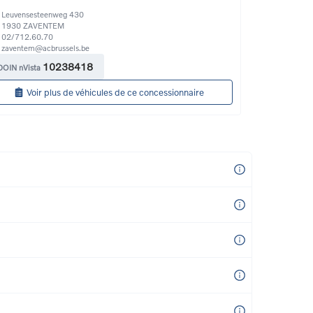
Leuvensesteenweg 430
1930
ZAVENTEM
02/712.60.70
zaventem@acbrussels.be
10238418
DOIN nVista
Voir plus de véhicules de ce concessionnaire