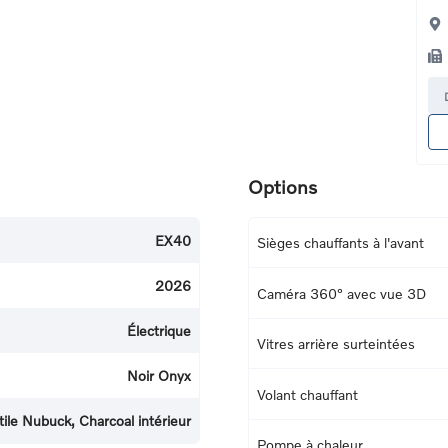
Options
EX40
Sièges chauffants à l'avant
2026
Caméra 360° avec vue 3D
Électrique
Vitres arrière surteintées
Noir Onyx
Volant chauffant
ile Nubuck, Charcoal intérieur
Pompe à chaleur