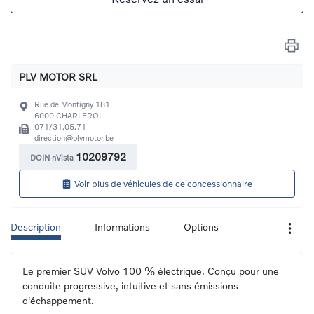
PLV MOTOR SRL
Rue de Montigny 181
6000
CHARLEROI
071/31.05.71
direction@plvmotor.be
10209792
DOIN nVista
Voir plus de véhicules de ce concessionnaire
Description
Informations
Options
Le premier SUV Volvo 100 % électrique. Conçu pour une 
conduite progressive, intuitive et sans émissions 
d'échappement.