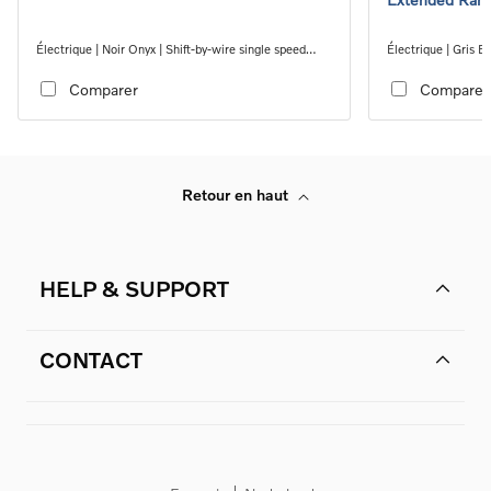
Électrique | Noir Onyx | Shift-by-wire single speed
Électrique | Gris B
transmission, RWD
transmission, RW
Comparer
Comparer
Retour en haut
HELP & SUPPORT
CONTACT