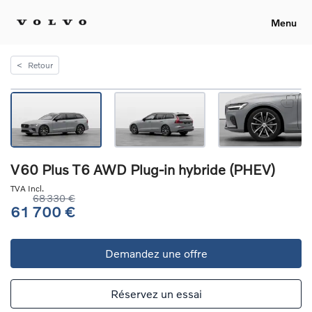
Menu
<
Retour
V60 Plus T6 AWD Plug-in hybride (PHEV)
TVA Incl.
68 330 €
61 700 €
Demandez une offre
Réservez un essai