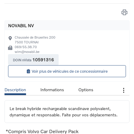
NOVABIL NV
Chaussée de Bruxelles 200
7500
TOURNAI
069/55.38.70
wim@novabil.be
10591316
DOIN nVista
Voir plus de véhicules de ce concessionnaire
Description
Informations
Options
Le break hybride rechargeable scandinave polyvalent, 
dynamique et responsable. Faite pour vos déplacements.
*Compris Volvo Car Delivery Pack