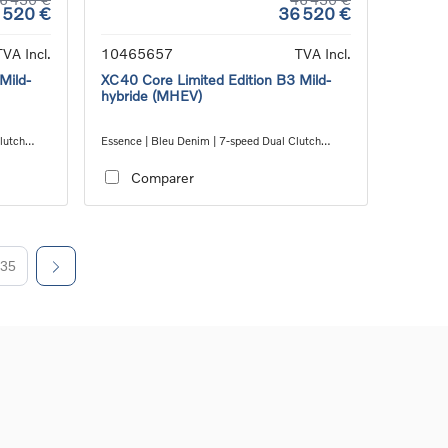
 520 €
36 520 €
TVA Incl.
10465657
TVA Incl.
Mild-
XC40 Core Limited Edition B3 Mild-
hybride (MHEV)
lutch
Essence | Bleu Denim | 7-speed Dual Clutch
transmission
Comparer
35