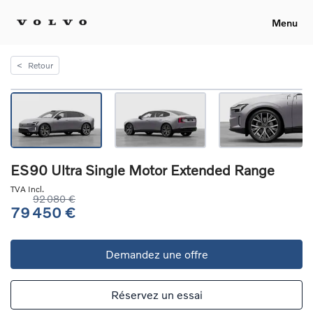
Menu
<
Retour
ES90 Ultra Single Motor Extended Range
TVA Incl.
92 080 €
79 450 €
Demandez une offre
Réservez un essai