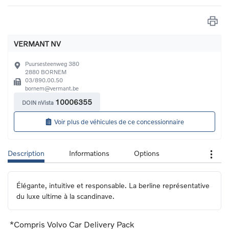
VERMANT NV
Puursesteenweg 380
2880
BORNEM
03/890.00.50
bornem@vermant.be
10006355
DOIN nVista
Voir plus de véhicules de ce concessionnaire
Description
Informations
Options
Élégante, intuitive et responsable. La berline représentative 
du luxe ultime à la scandinave.
*Compris Volvo Car Delivery Pack