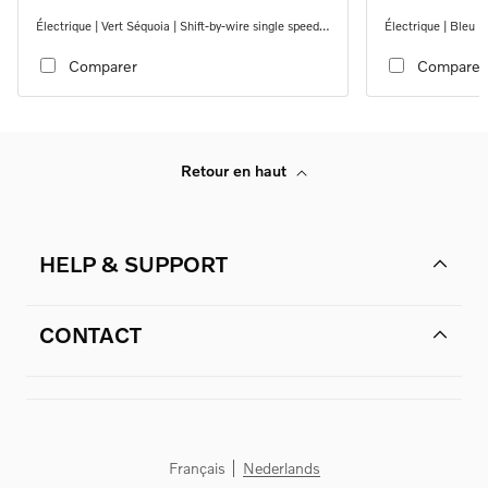
Électrique | Vert Séquoia | Shift-by-wire single speed
Électrique | Bleu D
transmission, RWD
transmission, RW
Comparer
Comparer
Retour en haut
HELP & SUPPORT
CONTACT
Français
Nederlands