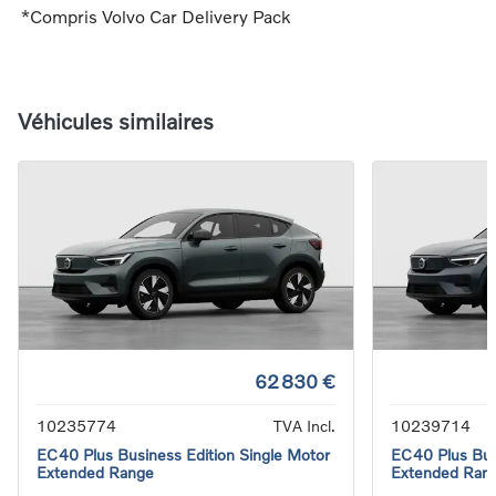
*Compris Volvo Car Delivery Pack
Véhicules similaires
62 830 €
10235774
TVA Incl.
10239714
EC40 Plus Business Edition Single Motor
EC40 Plus Bus
Extended Range
Extended Ran