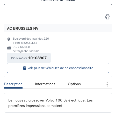
AC BRUSSELS NV
Boulevard des Invalides 220
1160
BRUXELLES
02/743.81.81
delta@acbrussels.be
10103807
DOIN nVista
Voir plus de véhicules de ce concessionnaire
Description
Informations
Options
Le nouveau crossover Volvo 100 % électrique. Les 
premières impressions comptent.