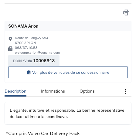
SONAMA Arlon
Route de Longwy 594
6700
ARLON
063/37.10.53
welcome.arlon@sonama.com
10006343
DOIN nVista
Voir plus de véhicules de ce concessionnaire
Description
Informations
Options
Élégante, intuitive et responsable. La berline représentative 
du luxe ultime à la scandinave.
*Compris Volvo Car Delivery Pack