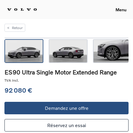
Menu
<
Retour
ES90 Ultra Single Motor Extended Range
TVA Incl.
92 080 €
Demandez une offre
Réservez un essai