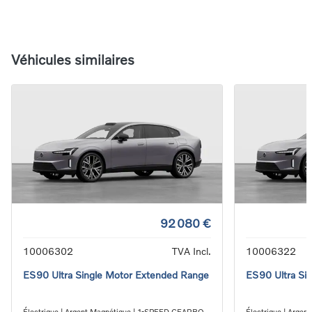
Véhicules similaires
92 080 €
10006302
TVA Incl.
10006322
ES90 Ultra Single Motor Extended Range
ES90 Ultra Si
Électrique | Argent Magnétique | 1-SPEED GEARBOX
Électrique | Arge