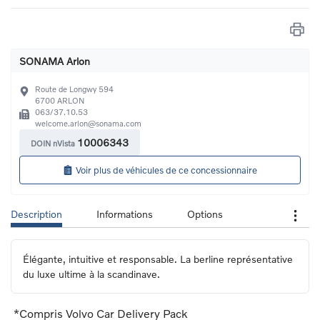
SONAMA Arlon
Route de Longwy 594
6700
ARLON
063/37.10.53
welcome.arlon@sonama.com
10006343
DOIN nVista
Voir plus de véhicules de ce concessionnaire
Description
Informations
Options
Élégante, intuitive et responsable. La berline représentative 
du luxe ultime à la scandinave.
*Compris Volvo Car Delivery Pack