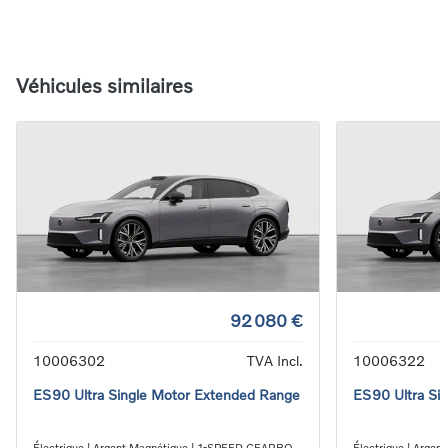
Véhicules similaires
92 080 €
10006302
TVA Incl.
10006322
ES90 Ultra Single Motor Extended Range
ES90 Ultra Si
Électrique | Argent Magnétique | 1-SPEED GEARBOX
Électrique | Arge