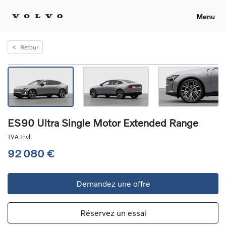
Menu
<
Retour
ES90 Ultra Single Motor Extended Range
TVA Incl.
92 080 €
Demandez une offre
Réservez un essai