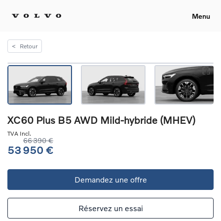
Menu
<
Retour
XC60 Plus B5 AWD Mild-hybride (MHEV)
TVA Incl.
66 390 €
53 950 €
Demandez une offre
Réservez un essai