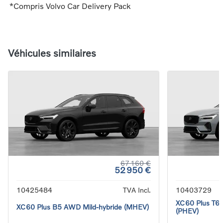
*Compris Volvo Car Delivery Pack
Véhicules similaires
67 160 €
52 950 €
10425484
TVA Incl.
10403729
XC60 Plus T6 
XC60 Plus B5 AWD Mild-hybride (MHEV)
(PHEV)