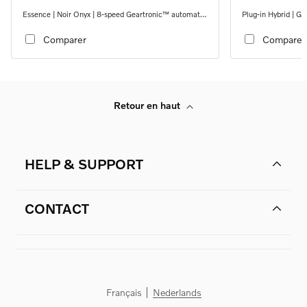
Essence | Noir Onyx | 8-speed Geartronic™ automatic
Plug-in Hybrid | G
transmission, AWD
automatic transmi
Comparer
Comparer
Retour en haut
HELP & SUPPORT
CONTACT
Français
Nederlands