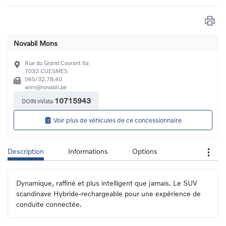
Novabil Mons
Rue du Grand Courant 6a
7033
CUESMES
065/32.78.40
wim@novabil.be
10715943
DOIN nVista
Voir plus de véhicules de ce concessionnaire
Description
Informations
Options
Dynamique, raffiné et plus intelligent que jamais. Le SUV 
scandinave Hybride-rechargeable pour une expérience de 
conduite connectée.