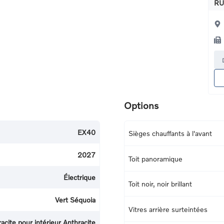
RU
Options
EX40
Sièges chauffants à l'avant
2027
Toit panoramique
Électrique
Toit noir, noir brillant
Vert Séquoia
Vitres arrière surteintées
acite pour intérieur Anthracite