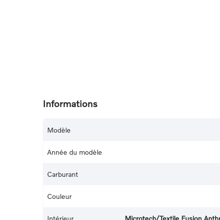
Informations
Modèle
Année du modèle
Carburant
Couleur
Intérieur
Microtech/Textile Fusion Anthr