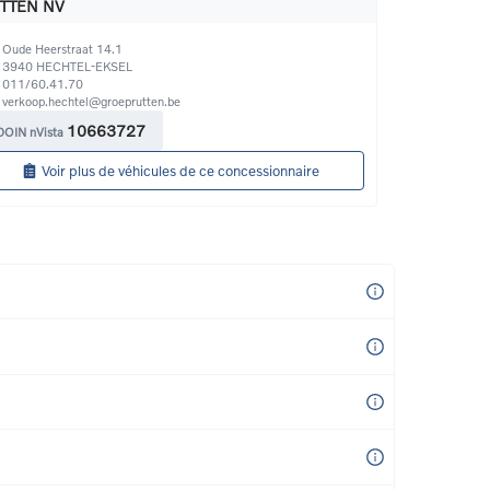
TTEN NV
Oude Heerstraat 14.1
3940
HECHTEL-EKSEL
011/60.41.70
verkoop.hechtel@groeprutten.be
10663727
DOIN nVista
Voir plus de véhicules de ce concessionnaire