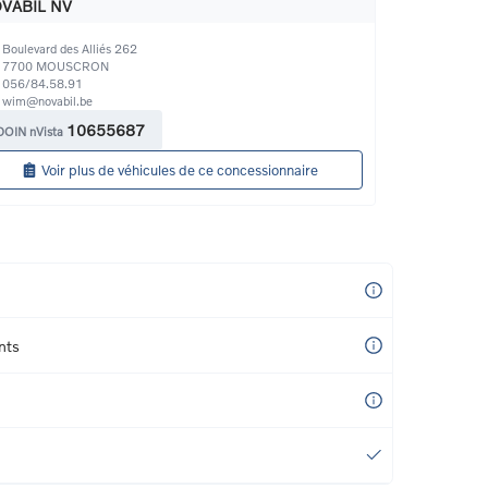
VABIL NV
Boulevard des Alliés 262
7700
MOUSCRON
056/84.58.91
wim@novabil.be
10655687
DOIN nVista
Voir plus de véhicules de ce concessionnaire
nts