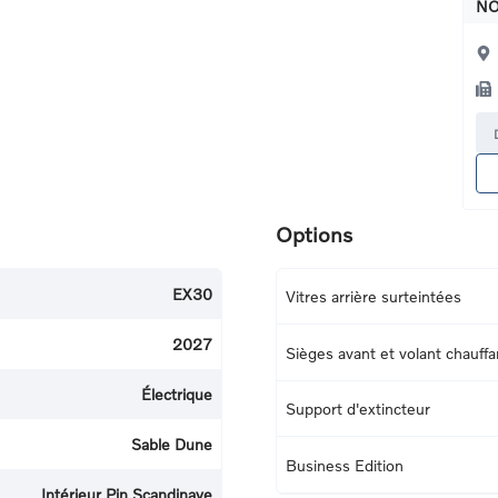
NO
Options
EX30
Vitres arrière surteintées
2027
Sièges avant et volant chauffa
Électrique
Support d'extincteur
Sable Dune
Business Edition
Intérieur Pin Scandinave