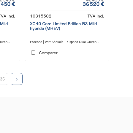
 450 €
36 520 €
TVA Incl.
10315502
TVA Incl.
Mild-
XC40 Core Limited Edition B3 Mild-
hybride (MHEV)
lutch
Essence | Vert Séquoia | 7-speed Dual Clutch
transmission
Comparer
35