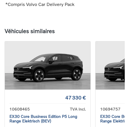
*Compris Volvo Car Delivery Pack
Véhicules similaires
47 330 €
10608465
TVA Incl.
10694757
EX30 Core Business Edition P5 Long
EX30 Core Bus
Range Elektrisch (BEV)
Range Elektris