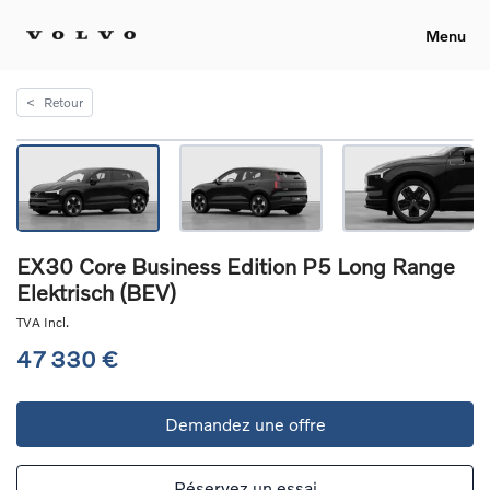
Menu
<
Retour
EX30 Core Business Edition P5 Long Range
Elektrisch (BEV)
TVA Incl.
47 330 €
Demandez une offre
Réservez un essai