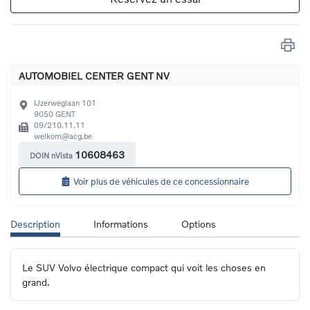
AUTOMOBIEL CENTER GENT NV
IJzerweglaan 101
9050
GENT
09/210.11.11
welkom@acg.be
10608463
DOIN nVista
Voir plus de véhicules de ce concessionnaire
Description
Informations
Options
Le SUV Volvo électrique compact qui voit les choses en 
grand.