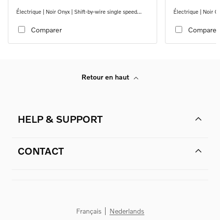
Électrique | Noir Onyx | Shift-by-wire single speed
Électrique | Noir O
transmission, RWD
transmission, RW
Comparer
Comparer
Retour en haut
HELP & SUPPORT
CONTACT
Français
Nederlands