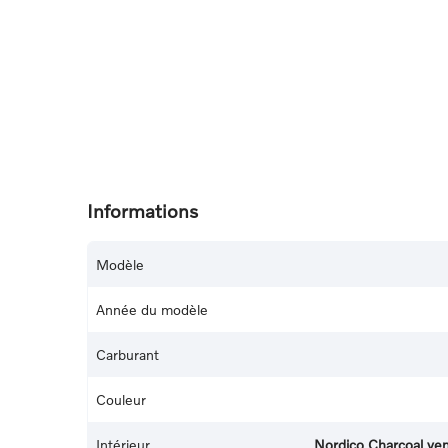
Informations
Modèle
Année du modèle
Carburant
Couleur
Intérieur
Nordico Charcoal vent