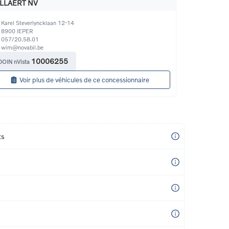
LLAERT NV
Karel Steverlyncklaan 12-14
8900
IEPER
057/20.58.01
wim@novabil.be
10006255
DOIN nVista
Voir plus de véhicules de ce concessionnaire
ts