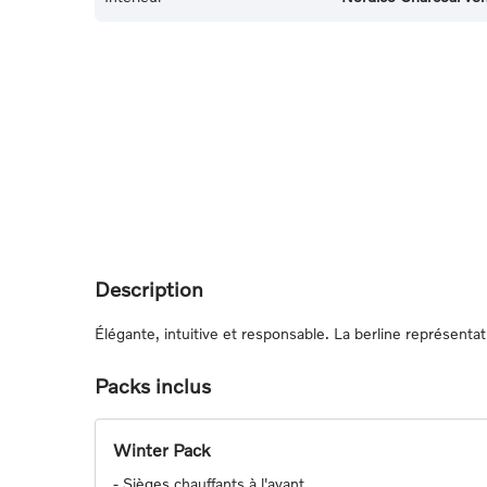
Description
Élégante, intuitive et responsable. La berline représentat
Packs inclus
Winter Pack
-
Sièges chauffants à l'avant