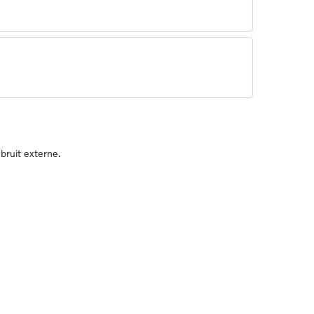
bruit externe.