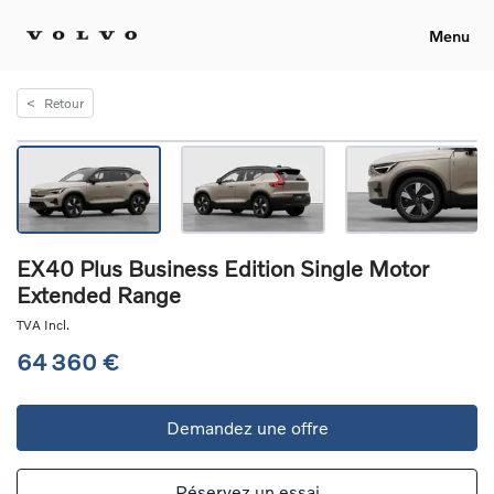
Menu
<
Retour
EX40 Plus Business Edition Single Motor
Extended Range
TVA Incl.
64 360 €
Demandez une offre
Réservez un essai