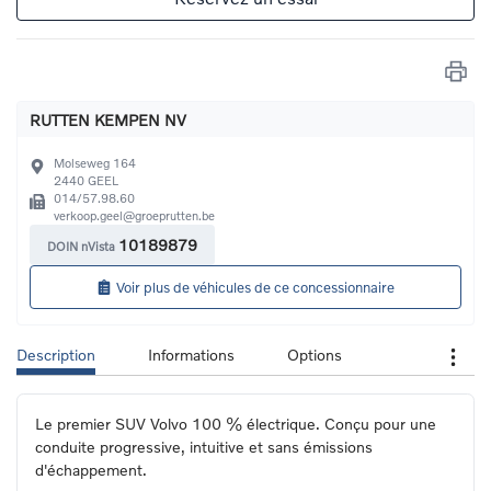
RUTTEN KEMPEN NV
Molseweg 164
2440
GEEL
014/57.98.60
verkoop.geel@groeprutten.be
10189879
DOIN nVista
Voir plus de véhicules de ce concessionnaire
Description
Informations
Options
Le premier SUV Volvo 100 % électrique. Conçu pour une 
conduite progressive, intuitive et sans émissions 
d'échappement.