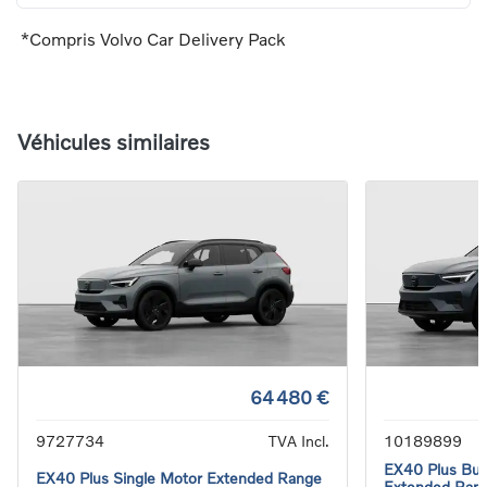
*Compris Volvo Car Delivery Pack
Véhicules similaires
64 480 €
9727734
TVA Incl.
10189899
EX40 Plus Busi
EX40 Plus Single Motor Extended Range
Extended Ran