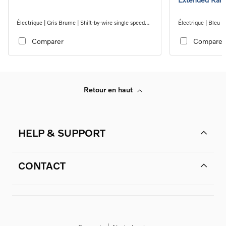
Électrique | Gris Brume | Shift-by-wire single speed
Électrique | Bleu D
transmission, RWD
transmission, RW
Comparer
Comparer
Retour en haut
HELP & SUPPORT
CONTACT