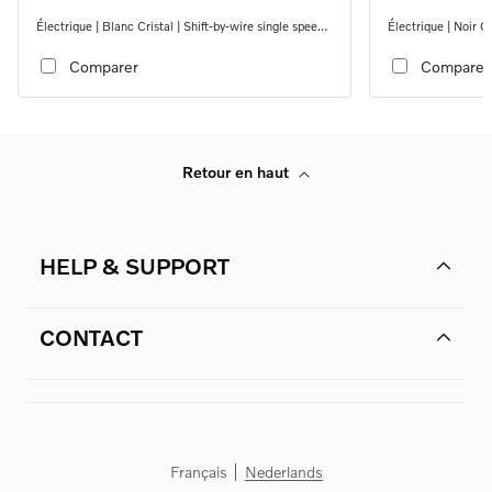
Électrique | Blanc Cristal | Shift-by-wire single speed
Électrique | Noir O
transmission, RWD
transmission, RW
Comparer
Comparer
Retour en haut
HELP & SUPPORT
CONTACT
Français
Nederlands