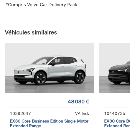
*Compris Volvo Car Delivery Pack
Véhicules similaires
48 030 €
10392047
TVA Incl.
10440735
EX30 Core Business Edition Single Motor
EX30 Core Bus
Extended Range
Extended Ran