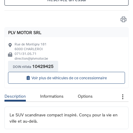
PLV MOTOR SRL
Rue de Montigny 181
6000
CHARLEROI
071/31.05.71
direction@plvmotor.be
10429425
DOIN nVista
Voir plus de véhicules de ce concessionnaire
Description
Informations
Options
Le SUV scandinave compact inspiré. Conçu pour la vie en 
ville et au-delà.