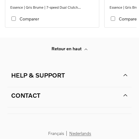
Essence | Gris Brume | 7-speed Dual Clutch
Essence | Gris Bru
transmission
transmission
Comparer
Comparer
Retour en haut
HELP & SUPPORT
CONTACT
Français
Nederlands