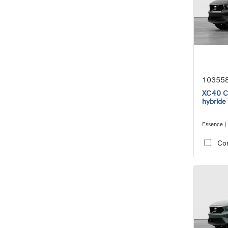
10355
XC40 Co
hybride
Essence |
transmiss
Co