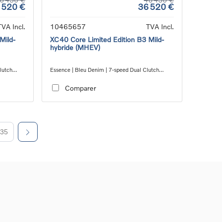
 520 €
36 520 €
TVA Incl.
10465657
TVA Incl.
Mild-
XC40 Core Limited Edition B3 Mild-
hybride (MHEV)
lutch
Essence | Bleu Denim | 7-speed Dual Clutch
transmission
Comparer
35