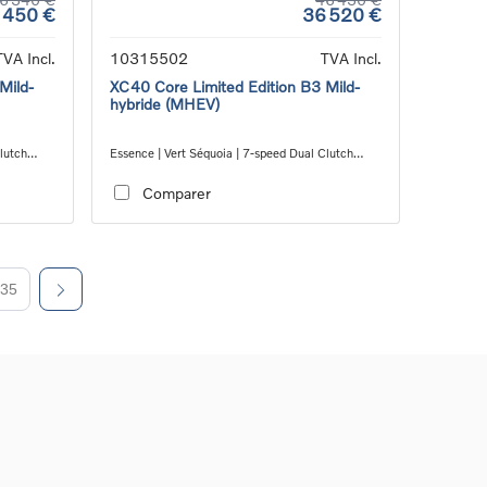
 450 €
36 520 €
TVA Incl.
10315502
TVA Incl.
Mild-
XC40 Core Limited Edition B3 Mild-
hybride (MHEV)
lutch
Essence | Vert Séquoia | 7-speed Dual Clutch
transmission
Comparer
35