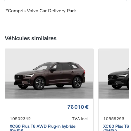
*Compris Volvo Car Delivery Pack
Véhicules similaires
76 010 €
10502342
TVA Incl.
10559293
XC60 Plus T6 AWD Plug-in hybride
XC60 Plus T6 
(PHEV)
(PHEV)