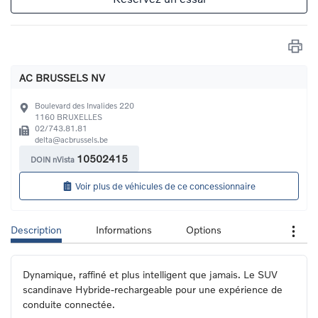
AC BRUSSELS NV
Boulevard des Invalides 220
1160
BRUXELLES
02/743.81.81
delta@acbrussels.be
10502415
DOIN nVista
Voir plus de véhicules de ce concessionnaire
Description
Informations
Options
Dynamique, raffiné et plus intelligent que jamais. Le SUV 
scandinave Hybride-rechargeable pour une expérience de 
conduite connectée.