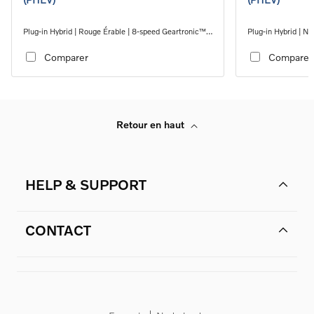
Plug-in Hybrid | Rouge Érable | 8-speed Geartronic™
Plug-in Hybrid | N
automatic transmission
automatic transmi
Comparer
Comparer
Retour en haut
HELP & SUPPORT
CONTACT