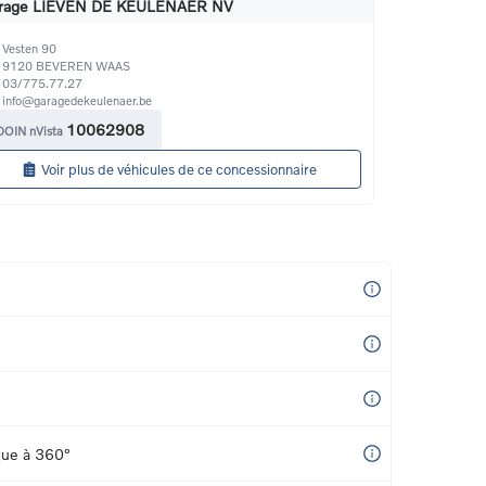
rage LIEVEN DE KEULENAER NV
Vesten 90
9120
BEVEREN WAAS
03/775.77.27
info@garagedekeulenaer.be
10062908
DOIN nVista
Voir plus de véhicules de ce concessionnaire
que à 360°