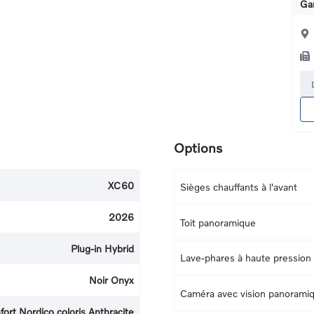
Ga
Options
XC60
Sièges chauffants à l'avant
2026
Toit panoramique
Plug-in Hybrid
Lave-phares à haute pression
Noir Onyx
Caméra avec vision panorami
nfort Nordico coloris Anthracite