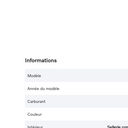
Informations
Modèle
Année du modèle
Carburant
Couleur
Intérieur
Sellerie co