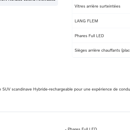
Vitres arrière surteintées
LANG FLEM
Phares Full LED
Sièges arrière chauffants (pla
 Le SUV scandinave Hybride-rechargeable pour une expérience de condu
-
Phares Full LED