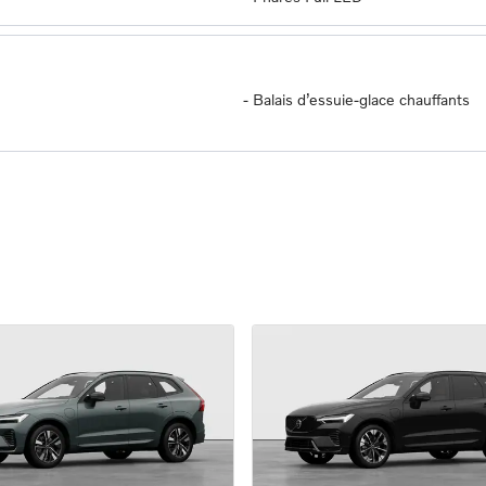
-
Balais d’essuie-glace chauffants