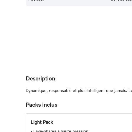
Description
Dynamique, responsable et plus intelligent que jamais.
Packs inclus
Light Pack
-
Lave-phares à haute pression