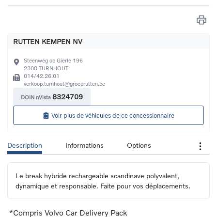
RUTTEN KEMPEN NV
Steenweg op Gierle 196
2300
TURNHOUT
014/42.26.01
verkoop.turnhout@groeprutten.be
8324709
DOIN nVista
Voir plus de véhicules de ce concessionnaire
Description
Informations
Options
Le break hybride rechargeable scandinave polyvalent, 
dynamique et responsable. Faite pour vos déplacements.
*Compris Volvo Car Delivery Pack