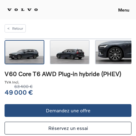
Menu
<
Retour
V60 Core T6 AWD Plug-in hybride (PHEV)
TVA Incl.
63 400 €
49 000 €
Demandez une offre
Réservez un essai