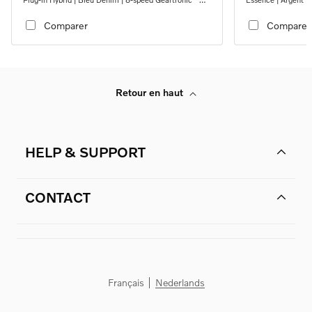
automatic transmission
transmission
Comparer
Comparer
Retour en haut
HELP & SUPPORT
CONTACT
Français
Nederlands