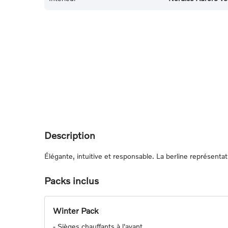
Description
Élégante, intuitive et responsable. La berline représentat
Packs inclus
Winter Pack
-
Sièges chauffants à l'avant