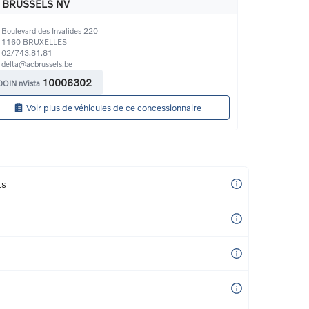
 BRUSSELS NV
Boulevard des Invalides 220
1160
BRUXELLES
02/743.81.81
delta@acbrussels.be
10006302
DOIN nVista
Voir plus de véhicules de ce concessionnaire
ts