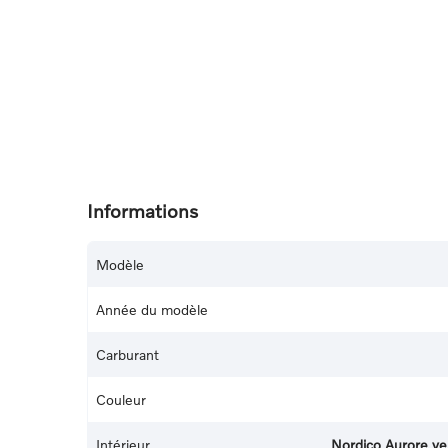
Informations
Modèle
Année du modèle
Carburant
Couleur
Intérieur
Nordico Aurore ve