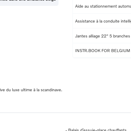
Aide au stationnement automat
Assistance à la conduite intell
Jantes alliage 22" 5 branches
INSTR.BOOK FOR BELGIUM
ive du luxe ultime à la scandinave.
-
Balais d’essuie-glace chauffants