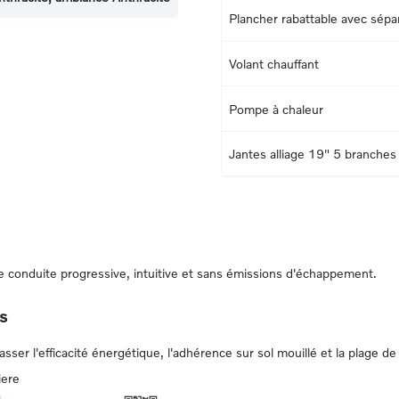
Plancher rabattable avec sépa
Volant chauffant
Pompe à chaleur
Jantes alliage 19" 5 branche
conduite progressive, intuitive et sans émissions d'échappement.
s
er l'efficacité énergétique, l'adhérence sur sol mouillé et la plage de 
iere