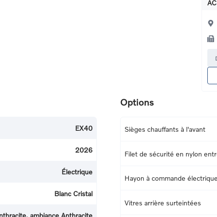
AC
Options
EX40
Sièges chauffants à l'avant
2026
Filet de sécurité en nylon entr
Électrique
Hayon à commande électriqu
Blanc Cristal
Vitres arrière surteintées
nthracite, ambiance Anthracite