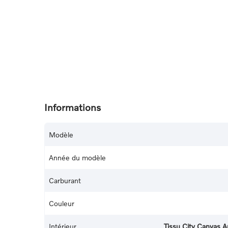
Informations
Modèle
Année du modèle
Carburant
Couleur
Intérieur
Tissu City Canvas A