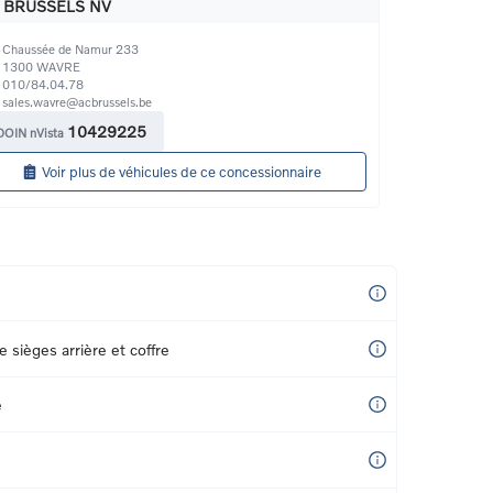
 BRUSSELS NV
Chaussée de Namur 233
1300
WAVRE
010/84.04.78
sales.wavre@acbrussels.be
10429225
DOIN nVista
Voir plus de véhicules de ce concessionnaire
e sièges arrière et coffre
e