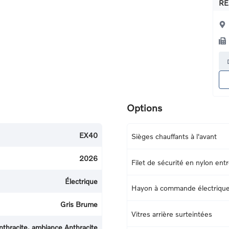
RE
Options
EX40
Sièges chauffants à l'avant
2026
Filet de sécurité en nylon entr
Électrique
Hayon à commande électriqu
Gris Brume
Vitres arrière surteintées
nthracite, ambiance Anthracite