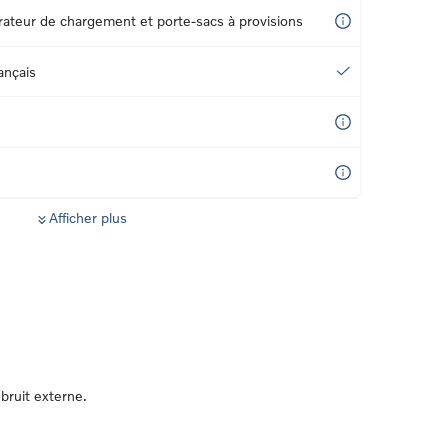
rateur de chargement et porte-sacs à provisions
ançais
Afficher plus
bruit externe.