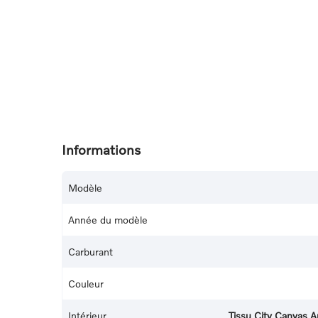
Informations
Modèle
Année du modèle
Carburant
Couleur
Intérieur
Tissu City Canvas A