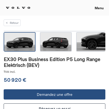
Menu
<
Retour
EX30 Plus Business Edition P5 Long Range
Elektrisch (BEV)
TVA Incl.
50 920 €
Demandez une offre
Réservez un essai