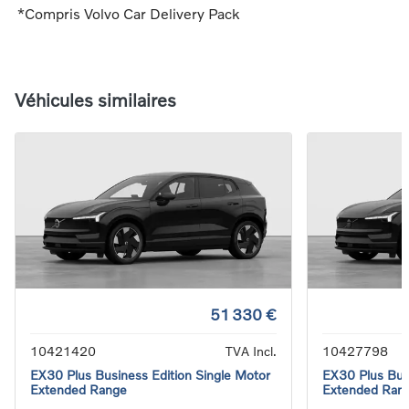
*Compris Volvo Car Delivery Pack
Véhicules similaires
51 330 €
10421420
TVA Incl.
10427798
EX30 Plus Business Edition Single Motor
EX30 Plus Busi
Extended Range
Extended Ran