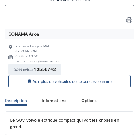
SONAMA Arlon
Route de Longwy 594
6700
ARLON
063/37.10.53
welcome.arlon@sonama.com
10558742
DOIN nVista
Voir plus de véhicules de ce concessionnaire
Description
Informations
Options
Le SUV Volvo électrique compact qui voit les choses en 
grand.