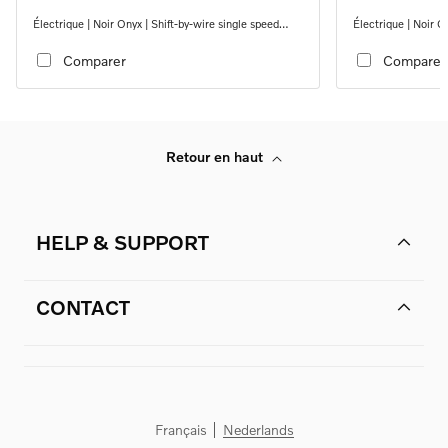
Électrique | Noir Onyx | Shift-by-wire single speed
Électrique | Noir O
transmission, RWD
transmission, RW
Comparer
Comparer
Retour en haut
HELP & SUPPORT
CONTACT
Français
Nederlands