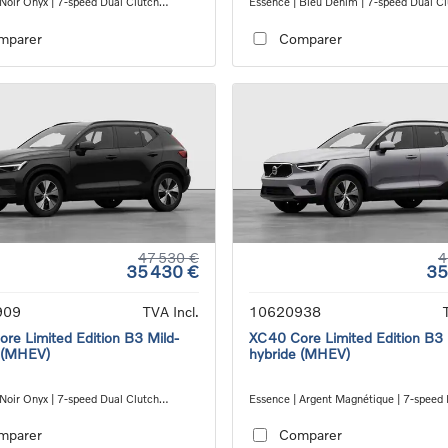
 Noir Onyx | 7-speed Dual Clutch
Essence | Bleu Denim | 7-speed Dual C
ion
transmission
mparer
Comparer
47 530 €
4
35 430 €
35
909
TVA Incl.
10620938
re Limited Edition B3 Mild-
XC40 Core Limited Edition B3 
 (MHEV)
hybride (MHEV)
 Noir Onyx | 7-speed Dual Clutch
Essence | Argent Magnétique | 7-speed
ion
Clutch transmission
mparer
Comparer