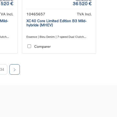
 520 €
36 520 €
TVA Incl.
10465657
TVA Incl.
Mild-
XC40 Core Limited Edition B3 Mild-
hybride (MHEV)
lutch
Essence | Bleu Denim | 7-speed Dual Clutch
transmission
Comparer
34