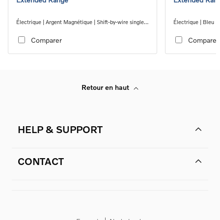
Électrique | Argent Magnétique | Shift-by-wire single
Électrique | Bleu D
speed transmission, RWD
transmission, RW
Comparer
Comparer
Retour en haut
HELP & SUPPORT
CONTACT