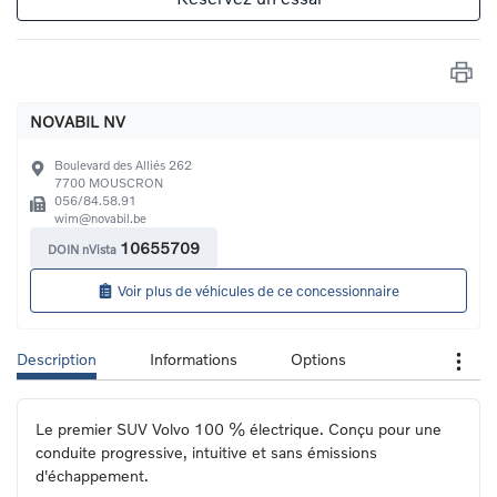
NOVABIL NV
Boulevard des Alliés 262
7700
MOUSCRON
056/84.58.91
wim@novabil.be
10655709
DOIN nVista
Voir plus de véhicules de ce concessionnaire
Description
Informations
Options
Le premier SUV Volvo 100 % électrique. Conçu pour une 
conduite progressive, intuitive et sans émissions 
d'échappement.