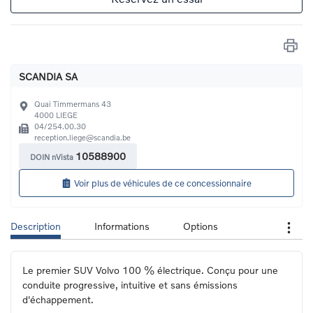
SCANDIA SA
Quai Timmermans 43
4000
LIEGE
04/254.00.30
reception.liege@scandia.be
10588900
DOIN nVista
Voir plus de véhicules de ce concessionnaire
Description
Informations
Options
Le premier SUV Volvo 100 % électrique. Conçu pour une 
conduite progressive, intuitive et sans émissions 
d'échappement.