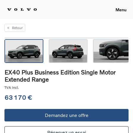
Menu
<
Retour
EX40 Plus Business Edition Single Motor
Extended Range
TVA Incl.
63 170 €
Demandez une offre
Réservez un essai