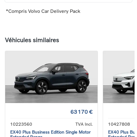
*Compris Volvo Car Delivery Pack
Véhicules similaires
63 170 €
10223560
TVA Incl.
10427808
EX40 Plus Business Edition Single Motor
EX40 Plus Busi
Extended Range
Extended Ran