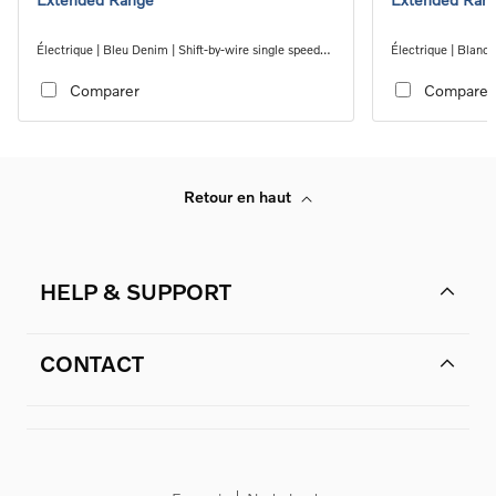
Électrique | Bleu Denim | Shift-by-wire single speed
Électrique | Blanc 
transmission, RWD
transmission, RW
Comparer
Comparer
Retour en haut
HELP & SUPPORT
CONTACT