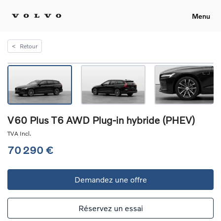
Menu
<
Retour
V60 Plus T6 AWD Plug-in hybride (PHEV)
TVA Incl.
70 290 €
Demandez une offre
Réservez un essai