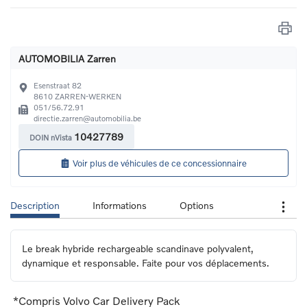
AUTOMOBILIA Zarren
Esenstraat 82
8610
ZARREN-WERKEN
051/56.72.91
directie.zarren@automobilia.be
10427789
DOIN nVista
Voir plus de véhicules de ce concessionnaire
Description
Informations
Options
Le break hybride rechargeable scandinave polyvalent, 
dynamique et responsable. Faite pour vos déplacements.
*Compris Volvo Car Delivery Pack