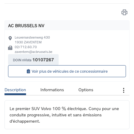
AC BRUSSELS NV
Leuvensesteenweg 430
1930
ZAVENTEM
02/712.60.70
zaventem@acbrussels.be
10107267
DOIN nVista
Voir plus de véhicules de ce concessionnaire
Description
Informations
Options
Le premier SUV Volvo 100 % électrique. Conçu pour une 
conduite progressive, intuitive et sans émissions 
d'échappement.