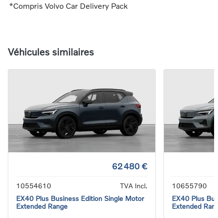
*Compris Volvo Car Delivery Pack
Véhicules similaires
62 480 €
10554610
TVA Incl.
10655790
EX40 Plus Business Edition Single Motor
EX40 Plus Busi
Extended Range
Extended Ran