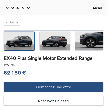
Menu
<
Retour
EX40 Plus Single Motor Extended Range
TVA Incl.
62 180 €
Demandez une offre
Réservez un essai