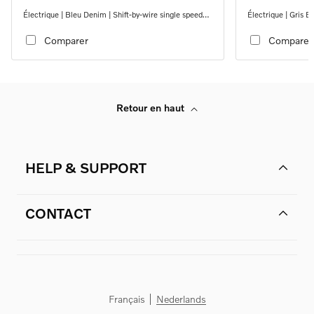
Électrique | Bleu Denim | Shift-by-wire single speed
Électrique | Gris B
transmission, RWD
transmission, RW
Comparer
Comparer
Retour en haut
HELP & SUPPORT
CONTACT
Français
Nederlands