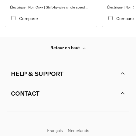
Électrique | Noir Onyx | Shift-by-wire single speed
Électrique | Noir O
transmission, RWD
transmission, RW
Comparer
Comparer
Retour en haut
HELP & SUPPORT
CONTACT
Français
Nederlands