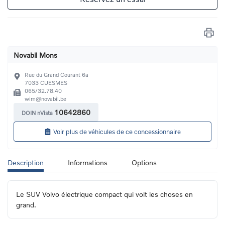
Novabil Mons
Rue du Grand Courant 6a
7033
CUESMES
065/32.78.40
wim@novabil.be
10642860
DOIN nVista
Voir plus de véhicules de ce concessionnaire
Description
Informations
Options
Le SUV Volvo électrique compact qui voit les choses en 
grand.