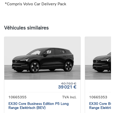
*Compris Volvo Car Delivery Pack
Véhicules similaires
40 760 €
39 021 €
10665355
TVA Incl.
10665353
EX30 Core Business Edition P5 Long
EX30 Core Bus
Range Elektrisch (BEV)
Range Elektris