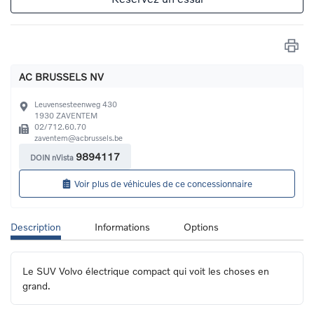
AC BRUSSELS NV
Leuvensesteenweg 430
1930
ZAVENTEM
02/712.60.70
zaventem@acbrussels.be
9894117
DOIN nVista
Voir plus de véhicules de ce concessionnaire
Description
Informations
Options
Le SUV Volvo électrique compact qui voit les choses en 
grand.