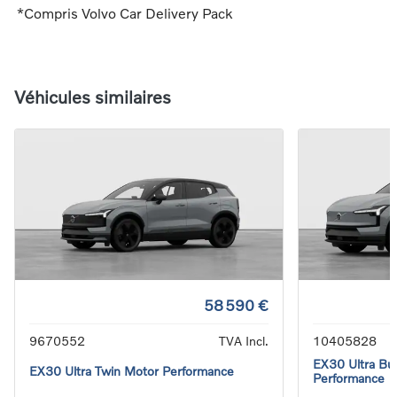
*Compris Volvo Car Delivery Pack
Véhicules similaires
58 590 €
9670552
TVA Incl.
10405828
EX30 Ultra Bus
EX30 Ultra Twin Motor Performance
Performance