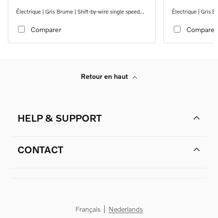
Électrique | Gris Brume | Shift-by-wire single speed
Électrique | Gris B
transmission, AWD
transmission, AWD
Comparer
Comparer
Retour en haut
HELP & SUPPORT
CONTACT
Français
Nederlands