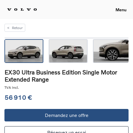
Menu
<
Retour
EX30 Ultra Business Edition Single Motor
Extended Range
TVA Incl.
56 910 €
Demandez une offre
Réservez un essai