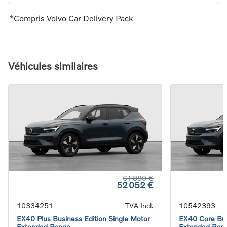
*Compris Volvo Car Delivery Pack
Véhicules similaires
61 880 €
52 052 €
10334251
TVA Incl.
10542393
EX40 Plus Business Edition Single Motor
EX40 Core Bus
Extended Range
Extended Ran