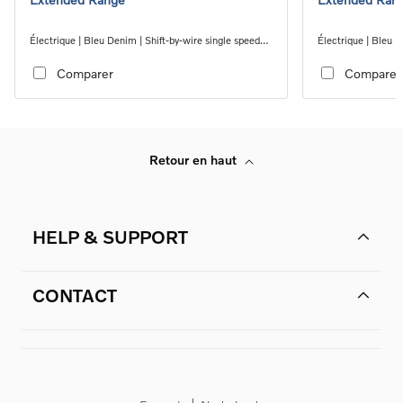
Électrique | Bleu Denim | Shift-by-wire single speed
Électrique | Bleu D
transmission, RWD
transmission, RW
Comparer
Comparer
Retour en haut
HELP & SUPPORT
CONTACT