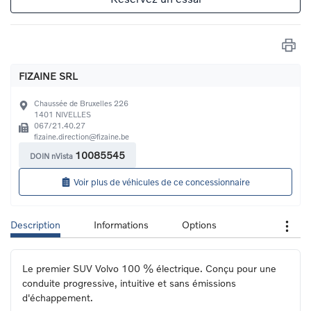
FIZAINE SRL
Chaussée de Bruxelles 226
1401
NIVELLES
067/21.40.27
fizaine.direction@fizaine.be
10085545
DOIN nVista
Voir plus de véhicules de ce concessionnaire
Description
Informations
Options
Le premier SUV Volvo 100 % électrique. Conçu pour une 
conduite progressive, intuitive et sans émissions 
d'échappement.